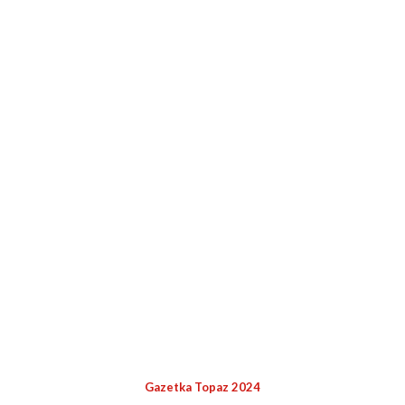
Gazetka Topaz 2024