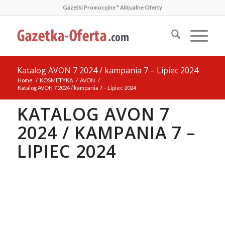
Gazetki Promocyjne * Aktualne Oferty
Katalog AVON 7 2024 / kampania 7 – Lipiec 2024
Home
/
KOSMETYKA
/
AVON
/
Katalog AVON 7 2024 / kampania 7 – Lipiec 2024
KATALOG AVON 7
2024 / KAMPANIA 7 –
LIPIEC 2024