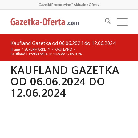
Gazetki Promocyjne * Aktualne Oferty
Kaufland Gazetka od 06.06.2024 do 12.06.2024
Home
/
SUPERMARKETY
/
KAUFLAND
/
Kaufland Gazetka od 06.06.2024 do 12.06.2024
KAUFLAND GAZETKA
OD 06.06.2024 DO
12.06.2024