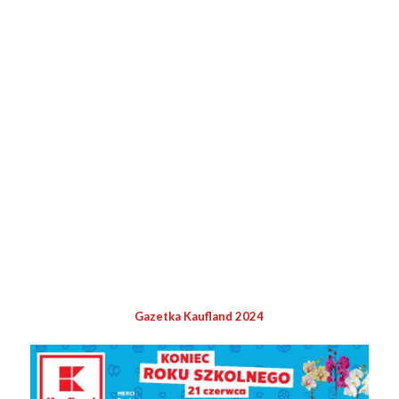
Gazetka Kaufland 2024