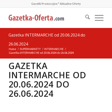
Gazetki Promocyjne * Aktualne Oferty
Gazetka INTERMARCHE od 20.06.2024 do
26.06.2024
Home
/
SUPERMARKETY
/
INTERMARCHE
/
Gazetka INTERMARCHE od 20.06.2024 do 26.06.2024
GAZETKA
INTERMARCHE OD
20.06.2024 DO
26.06.2024